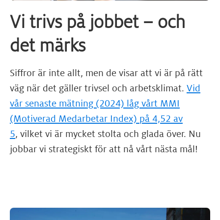
Vi trivs på jobbet – och
det märks
Siffror är inte allt, men de visar att vi är på rätt
väg när det gäller trivsel och arbetsklimat.
Vid
vår senaste mätning (2024) låg vårt MMI
(Motiverad Medarbetar Index) på 4,52 av
5
, vilket vi är mycket stolta och glada över. Nu
jobbar vi strategiskt för att nå vårt nästa mål!