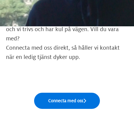
kan göra fantastiska saker tillsammans när man
mår bra på sin arbetsplats. Vårt mål är
att leverera branschens bästa kundupplevelse –
och vi trivs och har kul på vägen. Vill du vara
med?
Connecta med oss direkt, så håller vi kontakt
när en ledig tjänst dyker upp.
Connecta med oss