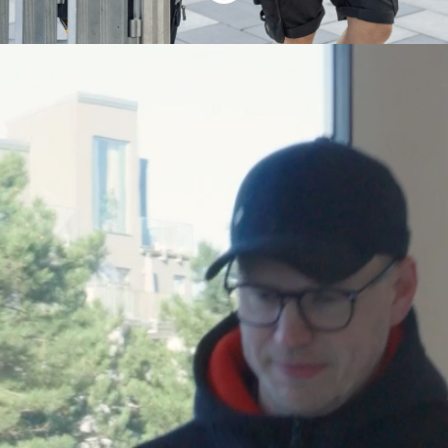
Välkommen till vår
karriärsida
SafeTeam är en arbetsplats där du kan växa och
trivas, med schyssta kollegor som har kul på
jobbet!
På SafeTeam skapar vi trygghet och säkerhet i
fastigheter genom
lås
,
passersystem
,
larm
,
kamerabevakning
,
dörrautomatik
,
inbrottsskydd
och
brandskydd
. Vi vet att man