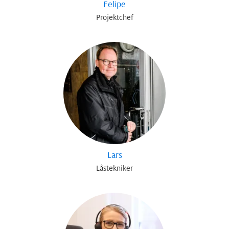
Felipe
Projektchef
Lars
Låstekniker