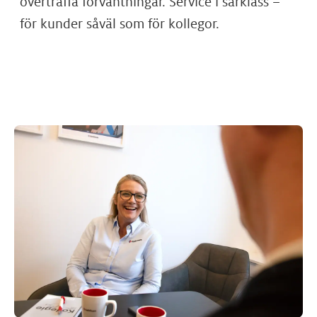
överträffa förväntningar. Service i särklass –
för kunder såväl som för kollegor.