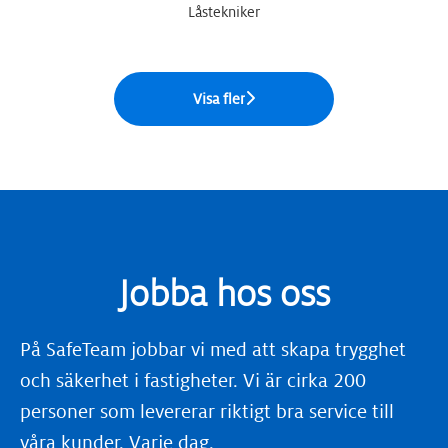
Låstekniker
Visa fler
Jobba hos oss
På SafeTeam jobbar vi med att skapa trygghet
och säkerhet i fastigheter. Vi är cirka 200
personer som levererar riktigt bra service till
våra kunder. Varje dag.