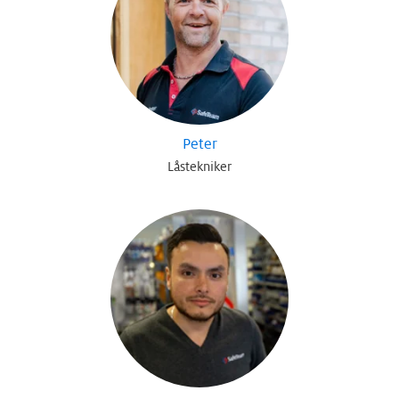
Peter
Låstekniker