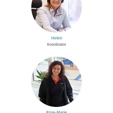
Helen
Koordinator
Rose-Marie