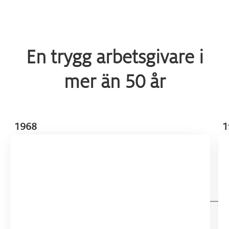
En trygg arbetsgivare i
mer än 50 år
1968
1