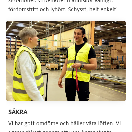
situationer. Vi bemöter människor vänligt,
fördomsfritt och lyhört. Schysst, helt enkelt!
SÄKRA
Vi har gott omdöme och håller våra löften. Vi