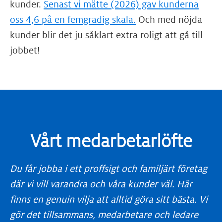
kunder.
Senast vi mätte (2026) gav kunderna
oss 4,6 på en femgradig skala.
Och med nöjda
kunder blir det ju såklart extra roligt att gå till
jobbet!
Vårt medarbetarlöfte
Du får jobba i ett proffsigt och familjärt företag
där vi vill varandra och våra kunder väl. Här
finns en genuin vilja att alltid göra sitt bästa. Vi
gör det tillsammans, medarbetare och ledare