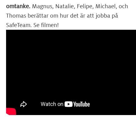
omtanke.
Magnus, Natalie, Felipe, Michael, och
Thomas berättar om hur det är att jobba på
SafeTeam. Se filmen!