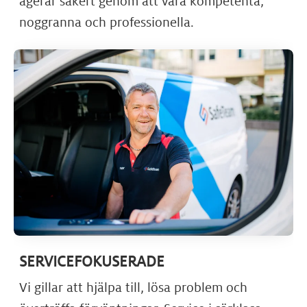
agerar ­säkert genom att vara kompetenta,
noggranna och professionella.
SERVICEFOKUSERADE
Vi gillar att hjälpa till, lösa problem och