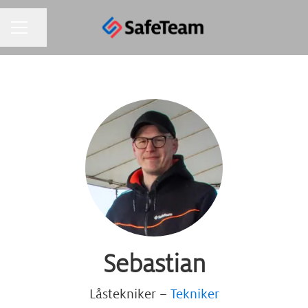
KARRIÄRMENY
Dela sidan
Sebastian
Låstekniker –
Tekniker