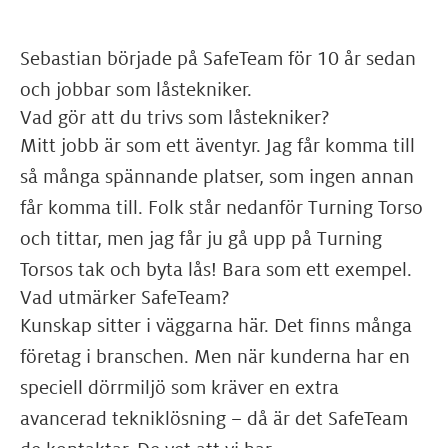
Sebastian började på SafeTeam för 10 år sedan
och jobbar som låstekniker.
Vad gör att du trivs som låstekniker?
Mitt jobb är som ett äventyr. Jag får komma till
så många spännande platser, som ingen annan
får komma till. Folk står nedanför Turning Torso
och tittar, men jag får ju gå upp på Turning
Torsos tak och byta lås! Bara som ett exempel.
Vad utmärker SafeTeam?
Kunskap sitter i väggarna här. Det finns många
företag i branschen. Men när kunderna har en
speciell dörrmiljö som kräver en extra
avancerad tekniklösning – då är det SafeTeam