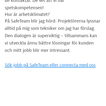
de kontaktar. De vet att vi har
spetskompetensen!
Hur är arbetsklimatet?
På SafeTeam blir jag hörd. Projektörerna lyssnar
alltid på mig som tekniker om jag har förslag.
Den dialogen är superviktig – tillsammans kan
vi utveckla ännu bättre lösningar för kunden
och mitt jobb blir mer intressant.
Sök jobb på SafeTeam eller connecta med oss