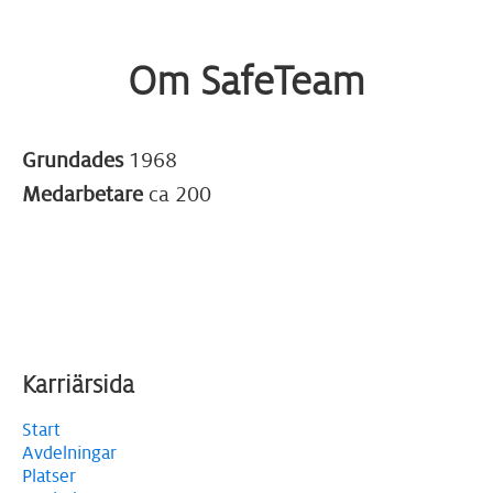
Om SafeTeam
Grundades
1968
Medarbetare
ca 200
Karriärsida
Start
Avdelningar
Platser