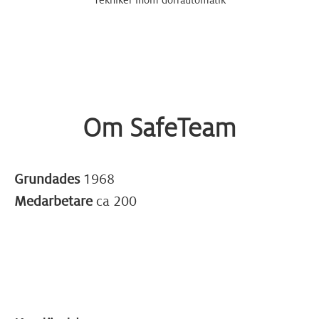
Tekniker inom dörrautomatik
Om SafeTeam
Grundades
1968
Medarbetare
ca 200