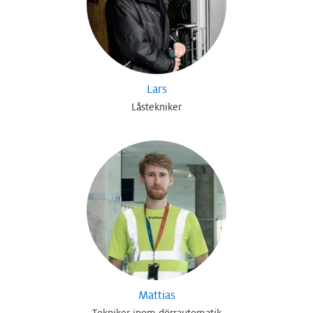
Lars
Låstekniker
Mattias