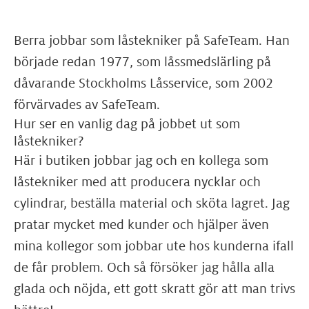
Berra jobbar som låstekniker på SafeTeam. Han
började redan 1977, som låssmedslärling på
dåvarande Stockholms Låsservice, som 2002
förvärvades av SafeTeam.
Hur ser en vanlig dag på jobbet ut som
låstekniker?
Här i butiken jobbar jag och en kollega som
låstekniker med att producera nycklar och
cylindrar, beställa material och sköta lagret. Jag
pratar mycket med kunder och hjälper även
mina kollegor som jobbar ute hos kunderna ifall
de får problem. Och så försöker jag hålla alla
glada och nöjda, ett gott skratt gör att man trivs