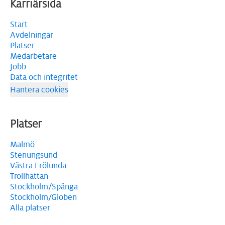
Karriärsida
Start
Avdelningar
Platser
Medarbetare
Jobb
Data och integritet
Hantera cookies
Platser
Malmö
Stenungsund
Västra Frölunda
Trollhättan
Stockholm/Spånga
Stockholm/Globen
Alla platser